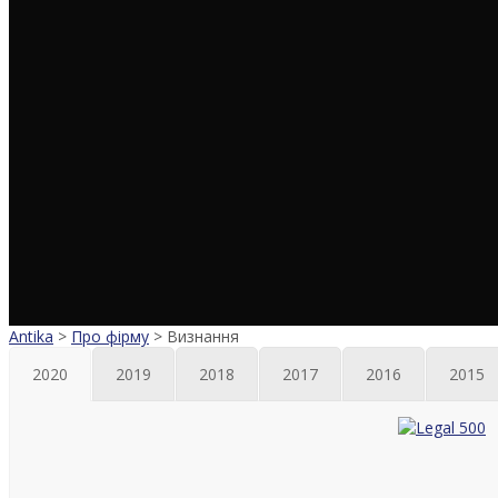
Antika
>
Про фірму
>
Визнання
2020
2019
2018
2017
2016
2015