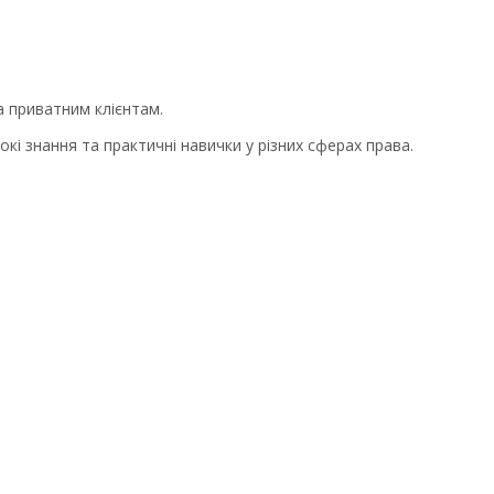
 приватним клієнтам.
окі знання та практичні навички у різних сферах права.