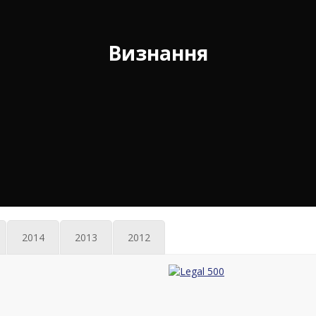
Визнання
2014
2013
2012