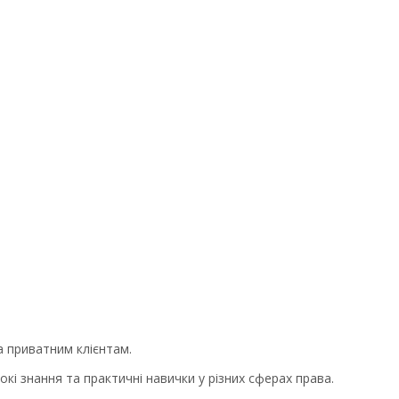
 приватним клієнтам.
окі знання та практичні навички у різних сферах права.