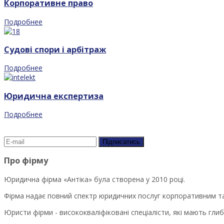
Корпоративне право
Подробнее
Судові спори і арбітраж
Подробнее
Юридична експертиза
Подробнее
Про фірму
Юридична фірма «Антіка» була створена у 2010 році.
Фірма надає повний спектр юридичних послуг корпоративним та
Юристи фірми - висококваліфіковані спеціалісти, які мають глиб