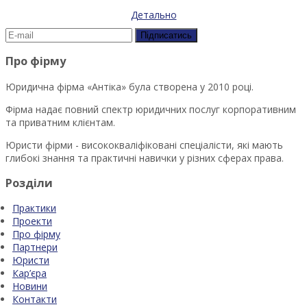
Детально
Про фірму
Юридична фірма «Антіка» була створена у 2010 році.
Фірма надає повний спектр юридичних послуг корпоративним
та приватним клієнтам.
Юристи фірми - висококваліфіковані спеціалісти, які мають
глибокі знання та практичні навички у різних сферах права.
Розділи
Практики
Проекти
Про фірму
Партнери
Юристи
Кар’єра
Новини
Контакти