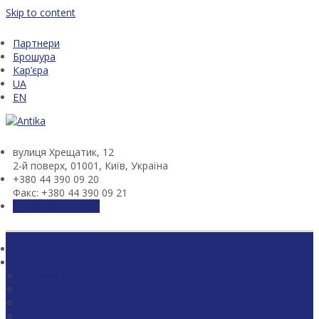
Skip to content
Партнери
Брошура
Кар’єра
UA
EN
вулиця Хрещатик, 12
2-й поверх, 01001, Київ, Україна
+380 44 390 09 20
Факс: +380 44 390 09 21
Зв'язатися з нами
Головна
Практики
Антимонопольне право
Корпоративне право
Будівництво і нерухомість
Енергетика