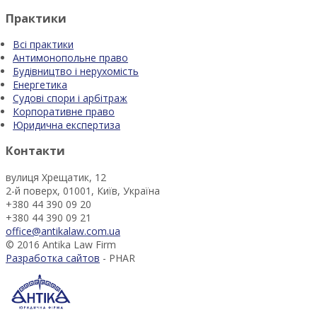
Практики
Всі практики
Антимонопольне право
Будівництво і нерухомість
Енергетика
Судові спори і арбітраж
Корпоративне право
Юридична експертиза
Контакти
вулиця Хрещатик, 12
2-й поверх, 01001, Київ, Україна
+380 44 390 09 20
+380 44 390 09 21
office@antikalaw.com.ua
© 2016 Antika Law Firm
Разработка сайтов
- PHAR