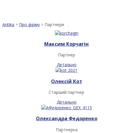
Antika
>
Про фірму
>
Партнери
Максим Корчагін
Партнер
Детально
Олексій Кот
Старший партнер
Детально
Олександра Федоренко
Партнерка