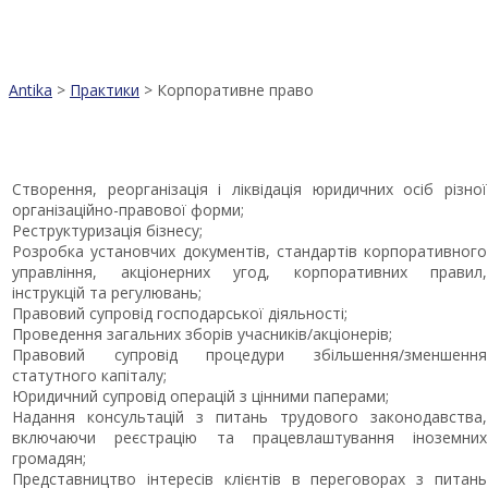
Antika
>
Практики
>
Корпоративне право
Створення, реорганізація і ліквідація юридичних осіб різної
організаційно-правової форми;
Реструктуризація бізнесу;
Розробка установчих документів, стандартів корпоративного
управління, акціонерних угод, корпоративних правил,
інструкцій та регулювань;
Правовий супровід господарської діяльності;
Проведення загальних зборів учасників/акціонерів;
Правовий супровід процедури збільшення/зменшення
статутного капіталу;
Юридичний супровід операцій з цінними паперами;
Надання консультацій з питань трудового законодавства,
включаючи реєстрацію та працевлаштування іноземних
громадян;
Представництво інтересів клієнтів в переговорах з питань