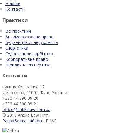
Новини
Контакти
Практики
Всі практики
Антимонопольне право
Будівництво і нерухомість
Енергетика
Судові спори і арбітраж
Корпоративне право
Юридична експертиза
Контакти
вулиця Хрещатик, 12
2-й поверх, 01001, Київ, Україна
+380 44 390 09 20
+380 44 390 09 21
office@antikalaw.com.ua
© 2016 Antika Law Firm
Разработка сайтов
- PHAR