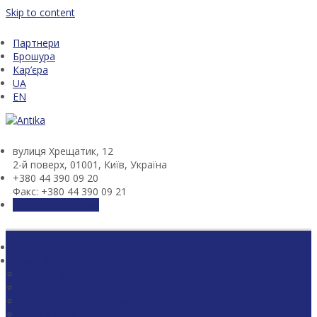
Skip to content
Партнери
Брошура
Кар’єра
UA
EN
вулиця Хрещатик, 12
2-й поверх, 01001, Київ, Україна
+380 44 390 09 20
Факс: +380 44 390 09 21
Зв'язатися з нами
Головна
Практики
Антимонопольне право
Корпоративне право
Будівництво і нерухомість
Енергетика