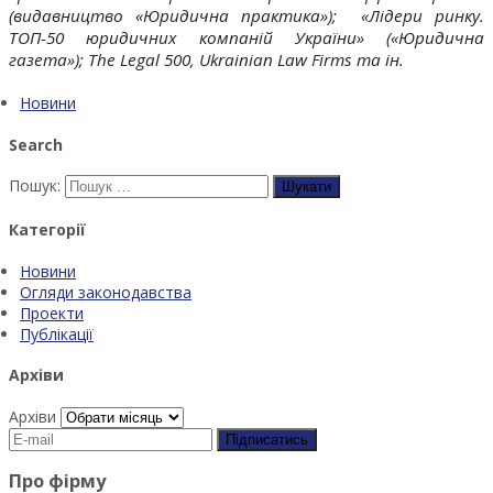
(видавництво «Юридична практика»);
«Лідери ринку.
ТОП-50 юридичних компаній України» («Юридична
газета»); The Legal 500, Ukrainian Law Firms та ін.
Новини
Search
Пошук:
Категорії
Новини
Огляди законодавства
Проекти
Публікації
Архіви
Архіви
Про фірму