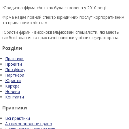
Юридична фірма «Антіка» була створена у 2010 році.
Фірма надає повний спектр юридичних послуг корпоративним
та приватним клієнтам.
Юристи фірми - висококваліфіковані спеціалісти, які мають
глибокі знання та практичні навички у різних сферах права.
Розділи
Практики
Проекти
Про фірму
Партнери
Юристи
Кар’єра
Новини
Контакти
Практики
Всі практики
Антимонопольне право