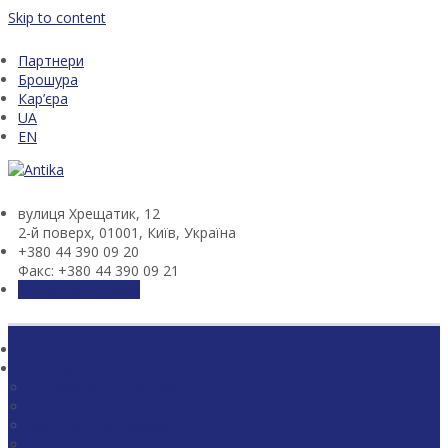
Skip to content
Партнери
Брошура
Кар’єра
UA
EN
вулиця Хрещатик, 12
2-й поверх, 01001, Київ, Україна
+380 44 390 09 20
Факс: +380 44 390 09 21
Зв'язатися з нами
Головна
Практики
Антимонопольне право
Корпоративне право
Будівництво і нерухомість
Енергетика