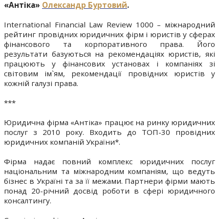
«Антіка»
Олександр Буртовий
.
International Financial Law Review 1000 – міжнародний
рейтинг провідних юридичних фірм і юристів у сферах
фінансового та корпоративного права. Його
результати базуються на рекомендаціях юристів, які
працюють у фінансових установах і компаніях зі
світовим ім`ям, рекомендації провідних юристів у
кожній галузі права.
***
Юридична фірма «Антіка» працює на ринку юридичних
послуг з 2010 року. Входить до ТОП-30 провідних
юридичних компаній України*.
Фірма надає повний комплекс юридичних послуг
національним та міжнародним компаніям, що ведуть
бізнес в Україні та за її межами. Партнери фірми мають
понад 20-річний досвід роботи в сфері юридичного
консалтингу.