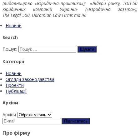
(видавництво «Юридична практика»);
«Лідери ринку. ТОП-50
юридичних компаній України» («Юридична газета»);
The Legal 500, Ukrainian Law Firms та ін.
Новини
Search
Пошук:
Категорії
Новини
Огляди законодавства
Проекти
Публікації
Архіви
Архіви
Про фірму