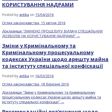
КОРИСТУВАННЯ НАДРАМИ
Posted by
antika
on
15/04/2016
Огляд законодавства, 15 квітня 2016
Докладніше
“ЗМІНЕНО ПРОЦЕДУРУ ВИДАЧІ СПЕЦІАЛЬНИХ
ДОЗВОЛІВ НА КОРИСТУВАННЯ НАДРАМИ”
→
Зміни у Кримінальному та
Кримінальному процесуальному
кодексах України щодо арешту майна
та інституту спеціальної конфіскації
Posted by
antika
on
16/03/2016
Огляд законодавства, 18 березня 2016
Докладніше
“Зміни у Кримінальному та Кримінальному
процесуальному кодексах України щодо арешту майна та
інституту спеціальної конфіскації”
→
Рекомендаційні роз’яснення щодо