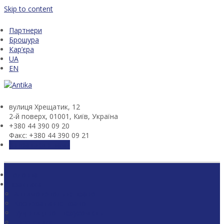
Skip to content
Партнери
Брошура
Кар’єра
UA
EN
вулиця Хрещатик, 12
2-й поверх, 01001, Київ, Україна
+380 44 390 09 20
Факс: +380 44 390 09 21
Зв'язатися з нами
Головна
Практики
Антимонопольне право
Корпоративне право
Будівництво і нерухомість
Енергетика