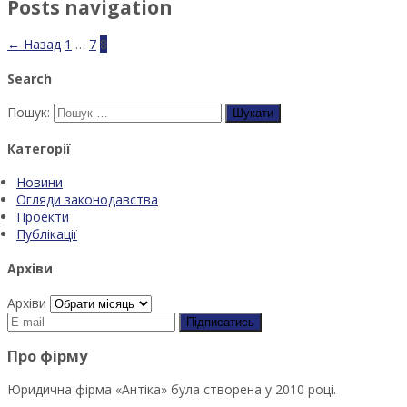
Posts navigation
← Назад
1
…
7
8
Search
Пошук:
Категорії
Новини
Огляди законодавства
Проекти
Публікації
Архіви
Архіви
Про фірму
Юридична фірма «Антіка» була створена у 2010 році.