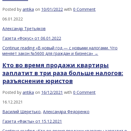
Posted by
antika
on
10/01/2022
with
0 Comment
06.01.2022
Александр Третьяков
Газета «Фокус» от 06.01.2022
Continue reading
«В новый год — с новыми налогами. Что
меняет закон №5600 для граждан и бизнеса»
→
Кто во время продажи квартиры
заплатит в три раза больше налогов:
разъяснение юристов
Posted by
antika
on
16/12/2021
with
0 Comment
16.12.2021
Василий Шеретько
,
Александра Федоренко
Газета «Факты» от 15.12.2021
Continue reading
«Кто во время продажи квартиры заплатит в