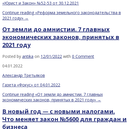
«Юрист и Закон» №52-53 от 30.12.2021
Continue reading
«Реформа земельного законодательства в
2021 году»
→
От земли до амнистии. 7 главных
экономических законов, принятых в
2021 году
Posted by
antika
on
12/01/2022
with
0 Comment
04.01.2022
Александр Третьяков
Газета «Фокус» от 04.01.2022
Continue reading
«От земли до амнистии. 7 главных
экономических законов, принятых в 2021 году»
→
В новый год — с новыми налогами.
Что меняет закон №5600 для граждан и
бизнеса