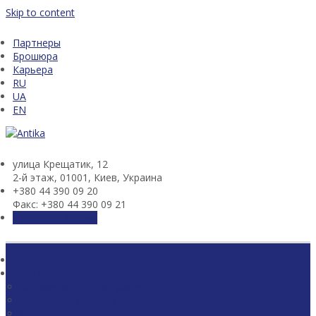
Skip to content
Партнеры
Брошюра
Карьера
RU
UA
EN
улица Крещатик, 12
2-й этаж, 01001, Киев, Украина
+380 44 390 09 20
Факс: +380 44 390 09 21
Связаться с нами
Главная
Практики
Антимонопольное право
Корпоративное право
Строительство и недвижимость