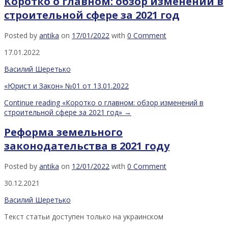
Коротко о главном: обзор изменений в
строительной сфере за 2021 год
Posted by
antika
on
17/01/2022
with
0 Comment
17.01.2022
Василий Шеретько
«Юрист и Закон» №01 от 13.01.2022
Continue reading
«Коротко о главном: обзор изменений в
строительной сфере за 2021 год»
→
Реформа земельного
законодательства в 2021 году
Posted by
antika
on
12/01/2022
with
0 Comment
30.12.2021
Василий Шеретько
Текст статьи доступен только на украинском