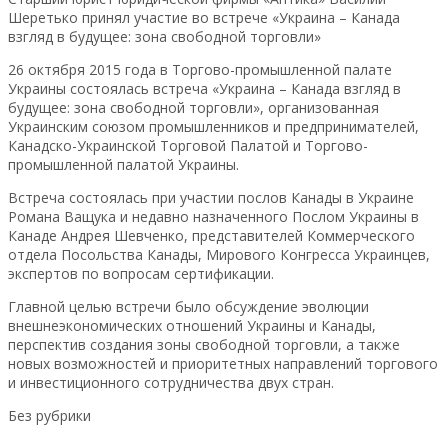
Шеретько принял участие во встрече «Украина – Канада
взгляд в будущее: зона свободной торговли»
26 октября 2015 года в Торгово-промышленной палате
Украины состоялась встреча «Украина – Канада взгляд в
будущее: зона свободной торговли», организованная
Украинским союзом промышленников и предпринимателей,
Канадско-Украинской Торговой Палатой и Торгово-
промышленной палатой Украины.
Встреча состоялась при участии послов Канады в Украине
Романа Ващука и недавно назначенного Послом Украины в
Канаде Андрея Шевченко, представителей Коммерческого
отдела Посольства Канады, Мирового Конгресса Украинцев,
экспертов по вопросам сертификации.
Главной целью встречи было обсуждение эволюции
внешнеэкономических отношений Украины и Канады,
перспектив создания зоны свободной торговли, а также
новых возможностей и приоритетных направлений торгового
и инвестиционного сотрудничества двух стран.
Без рубрики