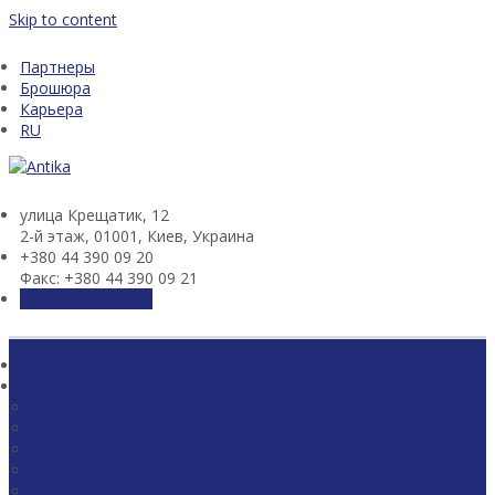
Skip to content
Партнеры
Брошюра
Карьера
RU
улица Крещатик, 12
2-й этаж, 01001, Киев, Украина
+380 44 390 09 20
Факс: +380 44 390 09 21
Связаться с нами
Главная
Практики
Антимонопольное право
Корпоративное право
Строительство и недвижимость
Энергетика
Судебные споры и арбитраж