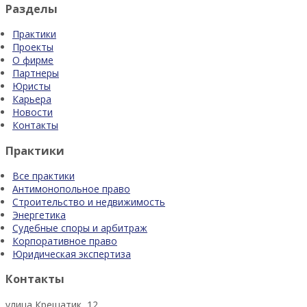
Разделы
Практики
Проекты
О фирме
Партнеры
Юристы
Карьера
Новости
Контакты
Практики
Все практики
Антимонопольное право
Строительство и недвижимость
Энергетика
Судебные споры и арбитраж
Корпоративное право
Юридическая экспертиза
Контакты
улица Крещатик, 12