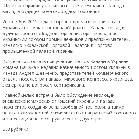
Шеретько принял участие во встрече «Украина – Канада
взгляд в будущее: зона свободной торговли»
26 октября 2015 года в Торгово-промышленной палате
Украины состоялась встреча «Украина – Канада взгляд в
будущее: зона свободной торговли», организованная
Украинским союзом промышленников и предпринимателей,
Канадско-Украинской Торговой Палатой и Торгово-
промышленной палатой Украины.
Встреча состоялась при участии послов Канады в Украине
Романа Ващука и недавно назначенного Послом Украины в
Канаде Андрея Шевченко, представителей Коммерческого
отдела Посольства Канады, Мирового Конгресса Украинцев,
экспертов по вопросам сертификации.
Главной целью встречи было обсуждение эволюции
внешнеэкономических отношений Украины и Канады,
перспектив создания зоны свободной торговли, а также
новых возможностей и приоритетных направлений торгового
и инвестиционного сотрудничества двух стран.
Без рубрики