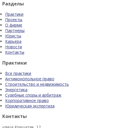
Разделы
Практики
Проекты
О фирме
Партнеры
Юристы
Карьера
Новости
Контакты
Практики
Все практики
Антимонопольное право
Строительство и недвижимость
Энергетика
Судебные споры и арбитраж
Корпоративное право
Юридическая экспертиза
Контакты
улица Крещатик, 12