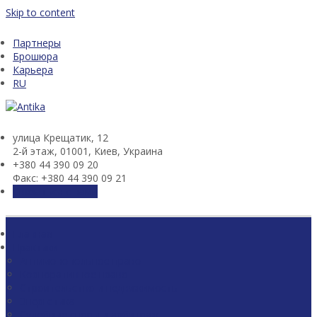
Skip to content
Партнеры
Брошюра
Карьера
RU
улица Крещатик, 12
2-й этаж, 01001, Киев, Украина
+380 44 390 09 20
Факс: +380 44 390 09 21
Связаться с нами
Главная
Практики
Антимонопольное право
Корпоративное право
Строительство и недвижимость
Энергетика
Судебные споры и арбитраж