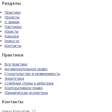
Разделы
Практики
Проекты
О фирме
Партнеры
Юристы
Карьера
Новости
Контакты
Практики
Все практики
Антимонопольное право
Строительство и недвижимость
Энергетика
Судебные споры и арбитраж
Корпоративное право
Юридическая экспертиза
Контакты
улица Крещатик, 12