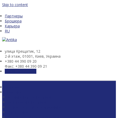
Skip to content
Партнеры
Брошюра
Карьера
RU
улица Крещатик, 12
2-й этаж, 01001, Киев, Украина
+380 44 390 09 20
Факс: +380 44 390 09 21
Связаться с нами
Главная
Практики
Антимонопольное право
Корпоративное право
Строительство и недвижимость
Энергетика
Судебные споры и арбитраж