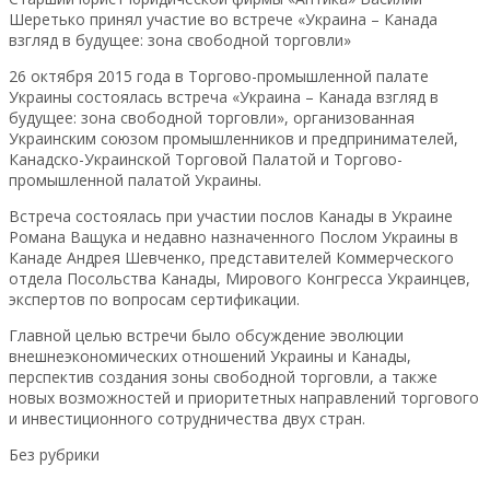
Шеретько принял участие во встрече «Украина – Канада
взгляд в будущее: зона свободной торговли»
26 октября 2015 года в Торгово-промышленной палате
Украины состоялась встреча «Украина – Канада взгляд в
будущее: зона свободной торговли», организованная
Украинским союзом промышленников и предпринимателей,
Канадско-Украинской Торговой Палатой и Торгово-
промышленной палатой Украины.
Встреча состоялась при участии послов Канады в Украине
Романа Ващука и недавно назначенного Послом Украины в
Канаде Андрея Шевченко, представителей Коммерческого
отдела Посольства Канады, Мирового Конгресса Украинцев,
экспертов по вопросам сертификации.
Главной целью встречи было обсуждение эволюции
внешнеэкономических отношений Украины и Канады,
перспектив создания зоны свободной торговли, а также
новых возможностей и приоритетных направлений торгового
и инвестиционного сотрудничества двух стран.
Без рубрики