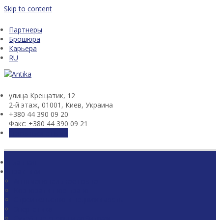
Skip to content
Партнеры
Брошюра
Карьера
RU
улица Крещатик, 12
2-й этаж, 01001, Киев, Украина
+380 44 390 09 20
Факс: +380 44 390 09 21
Связаться с нами
Главная
Практики
Антимонопольное право
Корпоративное право
Строительство и недвижимость
Энергетика
Судебные споры и арбитраж