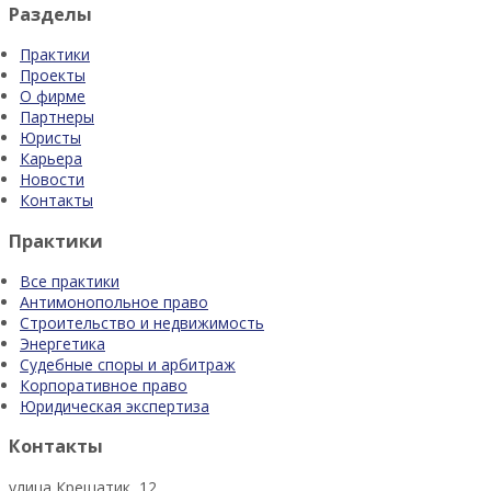
Разделы
Практики
Проекты
О фирме
Партнеры
Юристы
Карьера
Новости
Контакты
Практики
Все практики
Антимонопольное право
Строительство и недвижимость
Энергетика
Судебные споры и арбитраж
Корпоративное право
Юридическая экспертиза
Контакты
улица Крещатик, 12