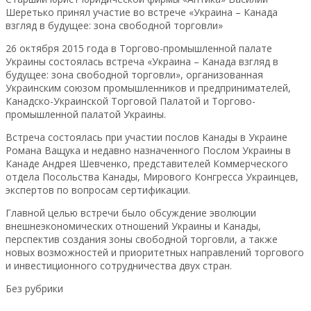
Шеретько принял участие во встрече «Украина – Канада
взгляд в будущее: зона свободной торговли»
26 октября 2015 года в Торгово-промышленной палате
Украины состоялась встреча «Украина – Канада взгляд в
будущее: зона свободной торговли», организованная
Украинским союзом промышленников и предпринимателей,
Канадско-Украинской Торговой Палатой и Торгово-
промышленной палатой Украины.
Встреча состоялась при участии послов Канады в Украине
Романа Ващука и недавно назначенного Послом Украины в
Канаде Андрея Шевченко, представителей Коммерческого
отдела Посольства Канады, Мирового Конгресса Украинцев,
экспертов по вопросам сертификации.
Главной целью встречи было обсуждение эволюции
внешнеэкономических отношений Украины и Канады,
перспектив создания зоны свободной торговли, а также
новых возможностей и приоритетных направлений торгового
и инвестиционного сотрудничества двух стран.
Без рубрики