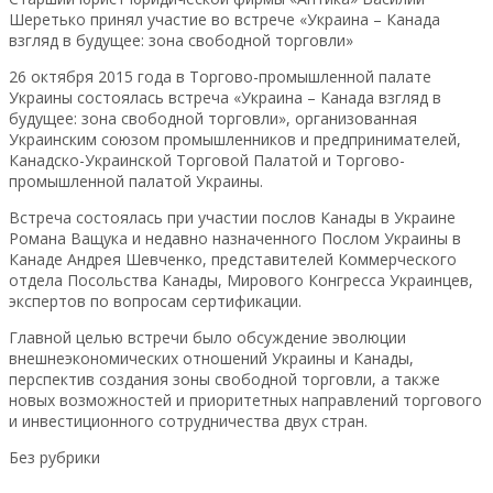
Шеретько принял участие во встрече «Украина – Канада
взгляд в будущее: зона свободной торговли»
26 октября 2015 года в Торгово-промышленной палате
Украины состоялась встреча «Украина – Канада взгляд в
будущее: зона свободной торговли», организованная
Украинским союзом промышленников и предпринимателей,
Канадско-Украинской Торговой Палатой и Торгово-
промышленной палатой Украины.
Встреча состоялась при участии послов Канады в Украине
Романа Ващука и недавно назначенного Послом Украины в
Канаде Андрея Шевченко, представителей Коммерческого
отдела Посольства Канады, Мирового Конгресса Украинцев,
экспертов по вопросам сертификации.
Главной целью встречи было обсуждение эволюции
внешнеэкономических отношений Украины и Канады,
перспектив создания зоны свободной торговли, а также
новых возможностей и приоритетных направлений торгового
и инвестиционного сотрудничества двух стран.
Без рубрики