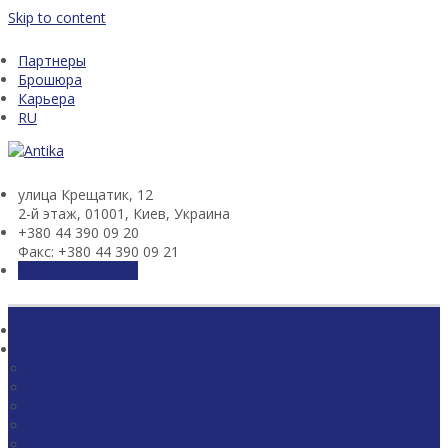
Skip to content
Партнеры
Брошюра
Карьера
RU
улица Крещатик, 12
2-й этаж, 01001, Киев, Украина
+380 44 390 09 20
Факс: +380 44 390 09 21
Связаться с нами
Главная
Практики
Антимонопольное право
Корпоративное право
Строительство и недвижимость
Энергетика
Судебные споры и арбитраж