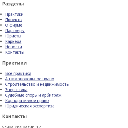
Разделы
Практики
Проекты
О фирме
Партнеры
Юристы
Карьера
Новости
Контакты
Практики
Все практики
Антимонопольное право
Строительство и недвижимость
Энергетика
Судебные споры и арбитраж
Корпоративное право
Юридическая экспертиза
Контакты
улица Крещатик, 12