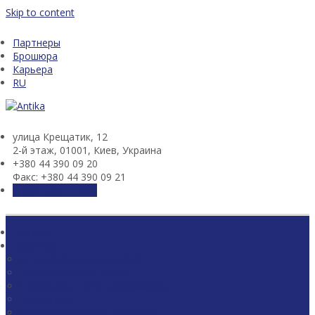
Skip to content
Партнеры
Брошюра
Карьера
RU
улица Крещатик, 12
2-й этаж, 01001, Киев, Украина
+380 44 390 09 20
Факс: +380 44 390 09 21
Связаться с нами
Главная
Практики
Антимонопольное право
Корпоративное право
Строительство и недвижимость
Энергетика
Судебные споры и арбитраж