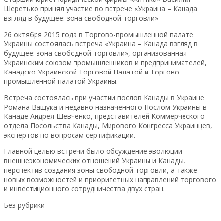
Шеретько принял участие во встрече «Украина – Канада
взгляд в будущее: зона свободной торговли»
26 октября 2015 года в Торгово-промышленной палате
Украины состоялась встреча «Украина – Канада взгляд в
будущее: зона свободной торговли», организованная
Украинским союзом промышленников и предпринимателей,
Канадско-Украинской Торговой Палатой и Торгово-
промышленной палатой Украины.
Встреча состоялась при участии послов Канады в Украине
Романа Ващука и недавно назначенного Послом Украины в
Канаде Андрея Шевченко, представителей Коммерческого
отдела Посольства Канады, Мирового Конгресса Украинцев,
экспертов по вопросам сертификации.
Главной целью встречи было обсуждение эволюции
внешнеэкономических отношений Украины и Канады,
перспектив создания зоны свободной торговли, а также
новых возможностей и приоритетных направлений торгового
и инвестиционного сотрудничества двух стран.
Без рубрики