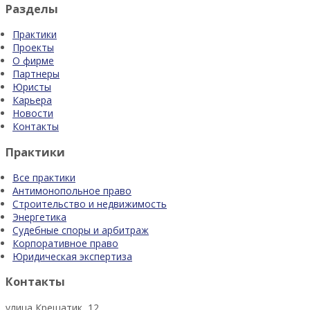
Разделы
Практики
Проекты
О фирме
Партнеры
Юристы
Карьера
Новости
Контакты
Практики
Все практики
Антимонопольное право
Строительство и недвижимость
Энергетика
Судебные споры и арбитраж
Корпоративное право
Юридическая экспертиза
Контакты
улица Крещатик, 12