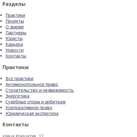
Разделы
Практики
Проекты
О фирме
Партнеры
Юристы
Карьера
Новости
Контакты
Практики
Все практики
Антимонопольное право
Строительство и недвижимость
Энергетика
Судебные споры и арбитраж
Корпоративное право
Юридическая экспертиза
Контакты
улица Крещатик, 12