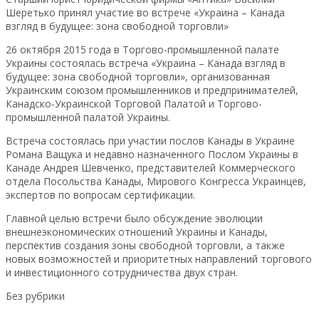
Шеретько принял участие во встрече «Украина – Канада
взгляд в будущее: зона свободной торговли»
26 октября 2015 года в Торгово-промышленной палате
Украины состоялась встреча «Украина – Канада взгляд в
будущее: зона свободной торговли», организованная
Украинским союзом промышленников и предпринимателей,
Канадско-Украинской Торговой Палатой и Торгово-
промышленной палатой Украины.
Встреча состоялась при участии послов Канады в Украине
Романа Ващука и недавно назначенного Послом Украины в
Канаде Андрея Шевченко, представителей Коммерческого
отдела Посольства Канады, Мирового Конгресса Украинцев,
экспертов по вопросам сертификации.
Главной целью встречи было обсуждение эволюции
внешнеэкономических отношений Украины и Канады,
перспектив создания зоны свободной торговли, а также
новых возможностей и приоритетных направлений торгового
и инвестиционного сотрудничества двух стран.
Без рубрики