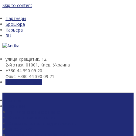
Skip to content
Партнеры
Брошюра
Карьера
RU
улица Крещатик, 12
2-й этаж, 01001, Киев, Украина
+380 44 390 09 20
Факс: +380 44 390 09 21
Связаться с нами
Главная
Практики
Антимонопольное право
Корпоративное право
Строительство и недвижимость
Энергетика
Судебные споры и арбитраж