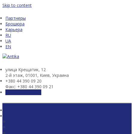
Skip to content
Партнеры
Брошюра
Карьера
RU
UA
EN
улица Крещатик, 12
2-й этаж, 01001, Киев, Украина
+380 44 390 09 20
Факс: +380 44 390 09 21
Связаться с нами
Главная
Практики
Антимонопольное право
Корпоративное право
Строительство и недвижимость