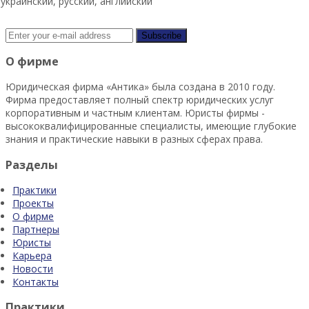
украинский, русский, английский
О фирме
Юридическая фирма «Антика» была создана в 2010 году.
Фирма предоставляет полный спектр юридических услуг
корпоративным и частным клиентам. Юристы фирмы -
высококвалифицированные специалисты, имеющие глубокие
знания и практические навыки в разных сферах права.
Разделы
Практики
Проекты
О фирме
Партнеры
Юристы
Карьера
Новости
Контакты
Практики